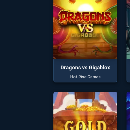
Dragons vs Gigablox
Hot Rise Games