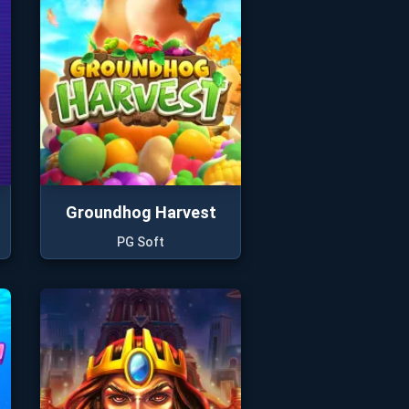
Groundhog Harvest
PG Soft