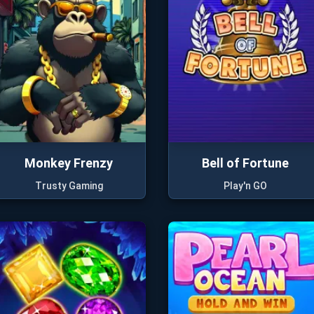
Monkey Frenzy
Bell of Fortune
Trusty Gaming
Play'n GO