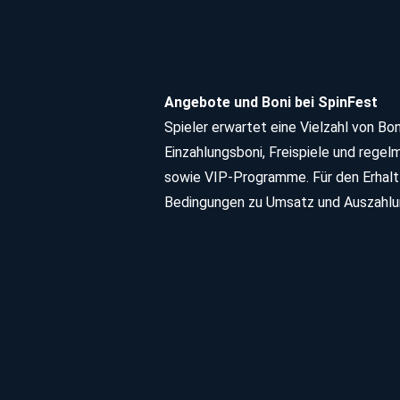
Angebote und Boni bei SpinFest
Spieler erwartet eine Vielzahl von B
Einzahlungsboni, Freispiele und rege
sowie VIP-Programme. Für den Erhalt 
Bedingungen zu Umsatz und Auszahlun