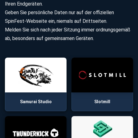
Ihren Endgeräten.
Geben Sie persönliche Daten nur auf der offiziellen
SpinFest-Webseite ein, niemals auf Drittseiten.
Melden Sie sich nach jeder Sitzung immer ordnungsgemäß
ab, besonders auf gemeinsamen Geräten.
Samurai Studio
Slotmill