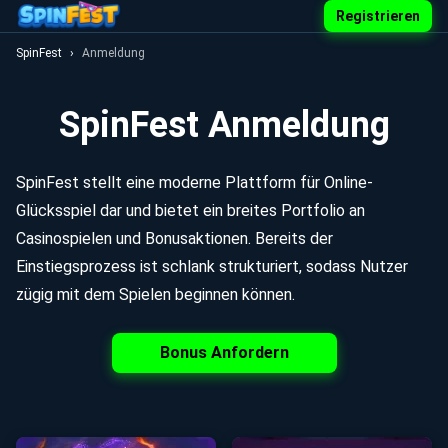
Registrieren
SpinFest
›
Anmeldung
SpinFest Anmeldung
SpinFest stellt eine moderne Plattform für Online-
Glücksspiel dar und bietet ein breites Portfolio an
Casinospielen und Bonusaktionen. Bereits der
Einstiegsprozess ist schlank strukturiert, sodass Nutzer
zügig mit dem Spielen beginnen können.
Bonus Anfordern