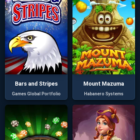
Bars and Stripes
Mount Mazuma
Games Global Portfolio
Habanero Systems