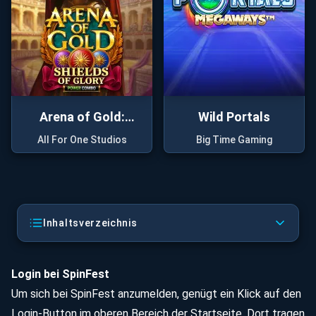
Arena of Gold:
Wild Portals
Shields of Glory
All For One Studios
Big Time Gaming
POWER COMBO King
Millions
Inhaltsverzeichnis
Login bei SpinFest
Um sich bei
SpinFest
anzumelden, genügt ein Klick auf den
Login-Button im oberen Bereich der Startseite. Dort tragen