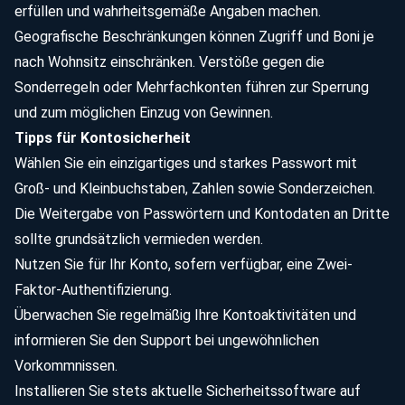
erfüllen und wahrheitsgemäße Angaben machen.
Geografische Beschränkungen können Zugriff und Boni je
nach Wohnsitz einschränken. Verstöße gegen die
Sonderregeln oder Mehrfachkonten führen zur Sperrung
und zum möglichen Einzug von Gewinnen.
Tipps für Kontosicherheit
Wählen Sie ein einzigartiges und starkes Passwort mit
Groß- und Kleinbuchstaben, Zahlen sowie Sonderzeichen.
Die Weitergabe von Passwörtern und Kontodaten an Dritte
sollte grundsätzlich vermieden werden.
Nutzen Sie für Ihr Konto, sofern verfügbar, eine Zwei-
Faktor-Authentifizierung.
Überwachen Sie regelmäßig Ihre Kontoaktivitäten und
informieren Sie den Support bei ungewöhnlichen
Vorkommnissen.
Installieren Sie stets aktuelle Sicherheitssoftware auf