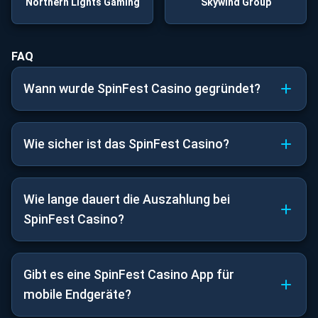
Northern Lights Gaming
Skywind Group
FAQ
Wann wurde SpinFest Casino gegründet?
Wie sicher ist das SpinFest Casino?
Wie lange dauert die Auszahlung bei
SpinFest Casino?
Gibt es eine SpinFest Casino App für
mobile Endgeräte?