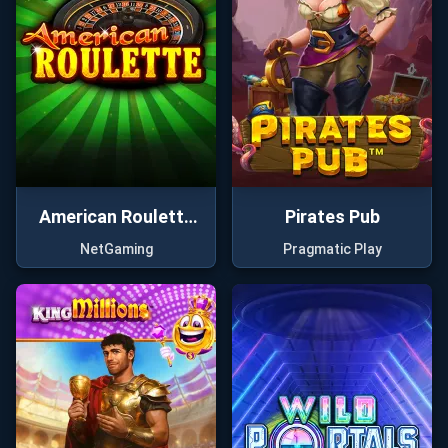
American Roulette
Pirates Pub
(NetGaming)
NetGaming
Pragmatic Play