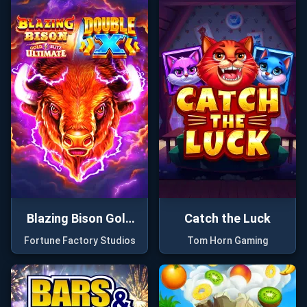
Blazing Bison Gold
Catch the Luck
Blitz Ultimate
Fortune Factory Studios
Tom Horn Gaming
DOUBLE X