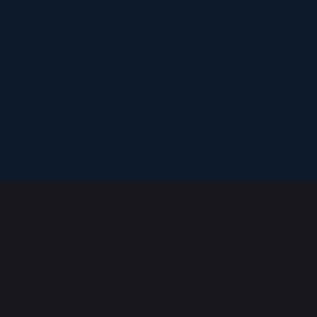
SpinFest
Inicio
Juegos