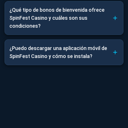
¿Qué tipo de bonos de bienvenida ofrece
SpinFest Casino y cuáles son sus
condiciones?
¿Puedo descargar una aplicación móvil de
SpinFest Casino y cómo se instala?