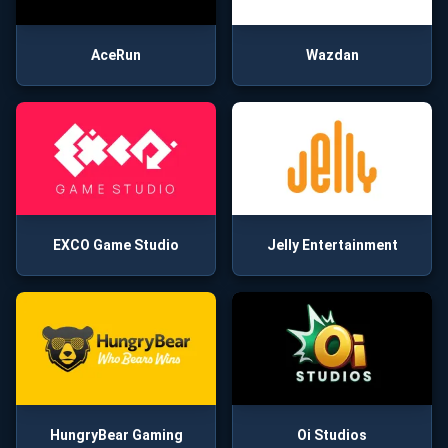
AceRun
Wazdan
EXCO Game Studio
Jelly Entertainment
HungryBear Gaming
Oi Studios