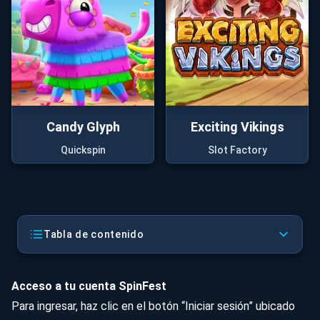
Candy Glyph
Exciting Vikings
Quickspin
Slot Factory
Tabla de contenido
Acceso a tu cuenta SpinFest
Para ingresar, haz clic en el botón “Iniciar sesión” ubicado