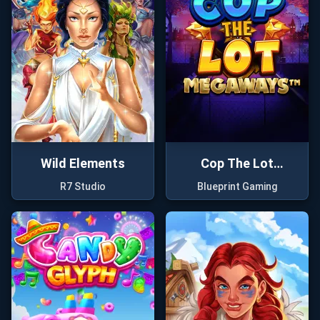
Wild Elements
Cop The Lot
Megaways
R7 Studio
Blueprint Gaming