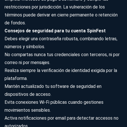
restricciones por jurisdicción. La vulneración de los
términos puede derivar en cierre permanente o retención
de fondos.
Consejos de seguridad para tu cuenta SpinFest
Debes elegir una contraseña robusta, combinando letras,
números y símbolos.
No compartas nunca tus credenciales con terceros, ni por
correo ni por mensajes.
Realiza siempre la verificación de identidad exigida por la
plataforma.
Mantén actualizado tu software de seguridad en
dispositivos de acceso.
Evita conexiones Wi-Fi públicas cuando gestiones
movimientos sensibles.
Activa notificaciones por email para detectar accesos no
autorizados.